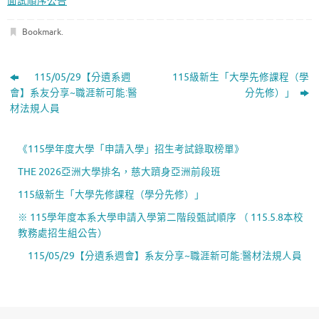
面試順序公告
Bookmark
.
115/05/29【分遺系週
115級新生「大學先修課程（學
會】系友分享~職涯新可能:醫
分先修）」
材法規人員
《115學年度大學「申請入學」招生考試錄取榜單》
THE 2026亞洲大學排名，慈大躋身亞洲前段班
115級新生「大學先修課程（學分先修）」
※ 115學年度本系大學申請入學第二階段甄試順序 （ 115.5.8本校
教務處招生組公告）
115/05/29【分遺系週會】系友分享~職涯新可能:醫材法規人員