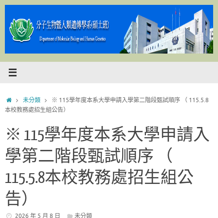
Skip
to
content
Home
未分類
※ 115學年度本系大學申請入學第二階段甄試順序 （ 115.5.8
本校教務處招生組公告）
※ 115學年度本系大學申請入
學第二階段甄試順序 （
115.5.8本校教務處招生組公
告）
2026 年 5 月 8 日
未分類