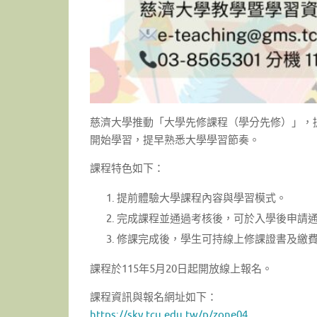
慈濟大學推動「大學先修課程（學分先修）」，
開始學習，提早熟悉大學學習節奏。
課程特色如下：
提前體驗大學課程內容與學習模式。
完成課程並通過考核後，可於入學後申請
修課完成後，學生可持線上修課證書及繳
課程於115年5月20日起開放線上報名。
課程資訊與報名網址如下：
https://sky.tcu.edu.tw/p/
zone04