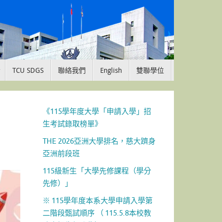
TCU SDGS
聯絡我們
English
雙聯學位
《115學年度大學「申請入學」招
生考試錄取榜單》
THE 2026亞洲大學排名，慈大躋身
亞洲前段班
115級新生「大學先修課程（學分
先修）」
※ 115學年度本系大學申請入學第
二階段甄試順序 （ 115.5.8本校教