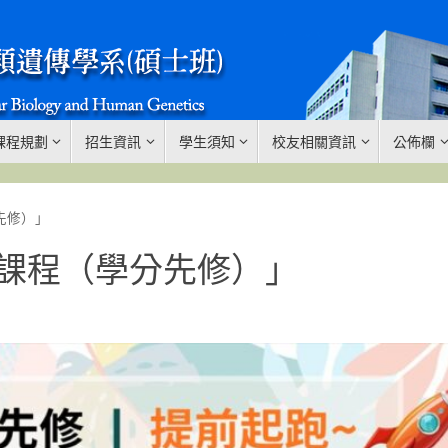
課程規劃
招生資訊
學生須知
校友相關資訊
公佈欄
先修）」
修課程（學分先修）」