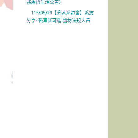
務處招生組公告）
115/05/29【分遺系週會】系友
分享~職涯新可能:醫材法規人員