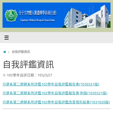
Skip
to
content
Home
自我評鑑資訊
自我評鑑資訊
※ 102學年自評日期：103/3/27
分遺系第二週期系所評鑑102學年自我評鑑報告書(1030321版)
分遺系第二周期系所評鑑102學年自我評鑑報告書-附錄(1030321版)
分遺系第二週期系所評鑑102學年自我評鑑改善情形結果(1031020版)