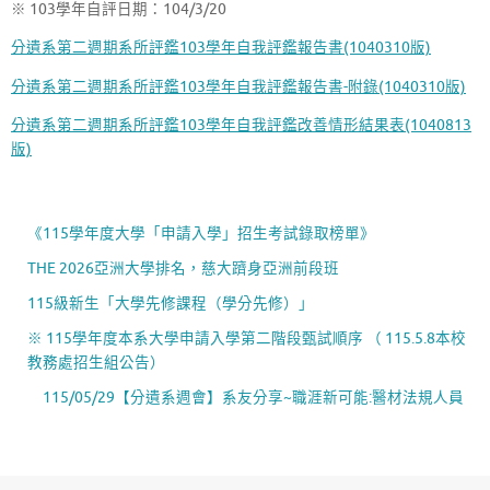
※ 103學年自評日期：104/3/20
分遺系第二週期系所評鑑103學年自我評鑑報告書(1040310版)
分遺系第二週期系所評鑑103學年自我評鑑報告書-附錄(1040310版)
分遺系第二週期系所評鑑103學年自我評鑑改善情形結果表(1040813
版)
《115學年度大學「申請入學」招生考試錄取榜單》
THE 2026亞洲大學排名，慈大躋身亞洲前段班
115級新生「大學先修課程（學分先修）」
※ 115學年度本系大學申請入學第二階段甄試順序 （ 115.5.8本校
教務處招生組公告）
115/05/29【分遺系週會】系友分享~職涯新可能:醫材法規人員