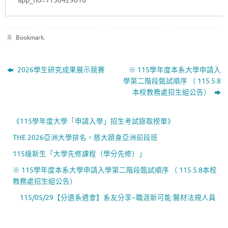
app_no=1150429016
Bookmark
.
2026學生研究成果展示競賽
※ 115學年度本系大學申請入
學第二階段甄試順序 （ 115.5.8
本校教務處招生組公告）
《115學年度大學「申請入學」招生考試錄取榜單》
THE 2026亞洲大學排名，慈大躋身亞洲前段班
115級新生「大學先修課程（學分先修）」
※ 115學年度本系大學申請入學第二階段甄試順序 （ 115.5.8本校
教務處招生組公告）
115/05/29【分遺系週會】系友分享~職涯新可能:醫材法規人員