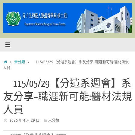
Skip
to
content
Home
未分類
115/05/29【分遺系週會】系友分享~職涯新可能:醫材法規
人員
115/05/29【分遺系週會】系
友分享~職涯新可能:醫材法規
人員
2026 年 4 月 29 日
未分類