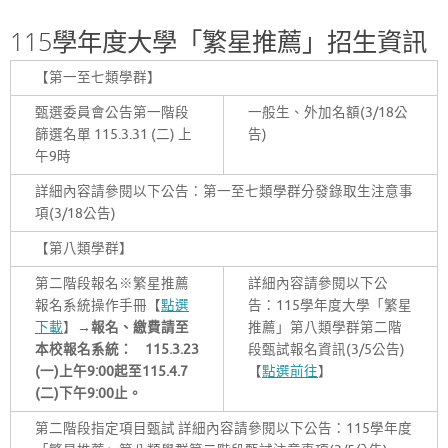
115學年度大學「繁星推薦」招生資訊
【第一至七類學群】
甄選委員會公告第一階段
一般生、外加名額(3/18公
篩選名單 115.3.31 (二) 上
告)
午9時
詳細內容請參閱以下公告：第一至七類學群分發錄取生注意事
項(3/18公告)
【第八類學群】
第二階段報名※繁星推薦
詳細內容請參閱以下公
報名系統操作手冊【
點選
告：115學年度大學「繁星
下載
】
→
報名、繳費請至
推薦」第八類學群第二階
本校報名系統：
115.3.23
段甄試報名資訊(3/5公告)
(
一
)
上午
9:00
起至
115.4.7
【
點選前往
】
(
二
)
下午
9:00
止。
第二階段指定項目甄試 詳細內容請參閱以下公告：115學年度