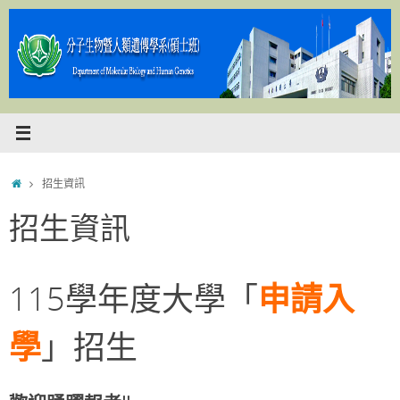
Skip
to
content
Home
招生資訊
招生資訊
115學年度大學「
申請入
學
」招生