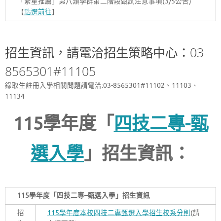
「繁星推薦」第八類學群第二階段甄試注意事項(3/5公告)
【
點選前往
】
招生資訊，請電洽招生策略中心：03-
8565301#11105
錄取生註冊入學相關問題請電洽:03-8565301#11102、11103、
11134
115學年度「
四技二專-甄
選入學
」招生資訊：
115
學年度「四技二專
–
甄選入學」招生資訊
招
115學年度本校四技二專甄選入學招生校系分則
(請