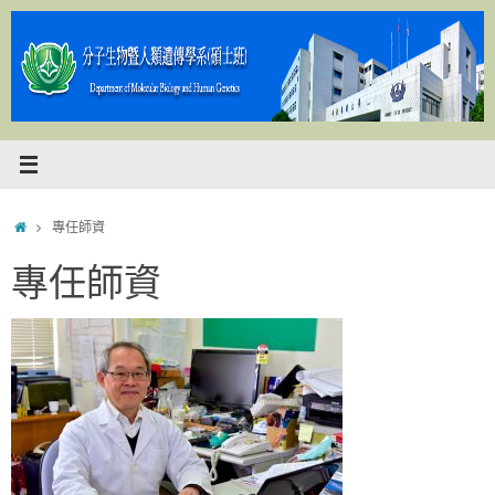
Skip
to
content
Home
專任師資
專任師資