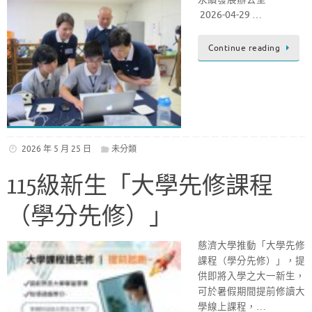
2026-04-29 …
Continue reading
2026 年 5 月 25 日
未分類
115級新生「大學先修課程
（學分先修）」
慈濟大學推動「大學先修
課程（學分先修）」，提
供即將入學之大一新生，
可於暑假期間提前修讀大
學線上課程，…