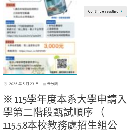
Continue reading
2026 年 5 月 23 日
未分類
※ 115學年度本系大學申請入
學第二階段甄試順序 （
115.5.8本校教務處招生組公