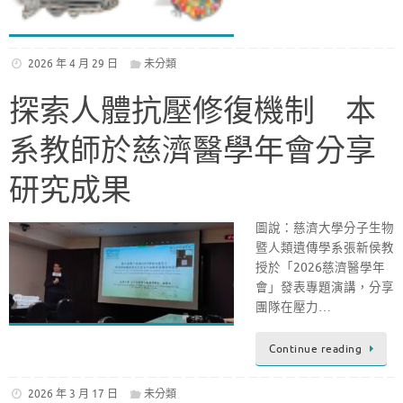
2026 年 4 月 29 日
未分類
探索人體抗壓修復機制 本
系教師於慈濟醫學年會分享
研究成果
圖說：慈濟大學分子生物
暨人類遺傳學系張新侯教
授於「2026慈濟醫學年
會」發表專題演講，分享
團隊在壓力…
Continue reading
2026 年 3 月 17 日
未分類