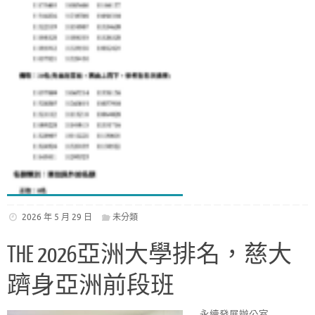
2026 年 5 月 29 日
未分類
THE 2026亞洲大學排名，慈大
躋身亞洲前段班
永續發展辦公室