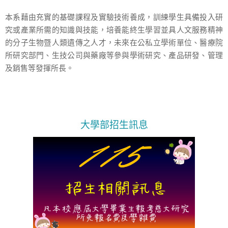
本系藉由充實的基礎課程及實驗技術養成，訓練學生具備投入研
究或產業所需的知識與技能，培養能終生學習並具人文服務精神
的分子生物暨人類遺傳之人才，未來在公私立學術單位、醫療院
所研究部門、生技公司與藥廠等參與學術研究、產品研發、管理
及銷售等發揮所長。
大學部招生訊息