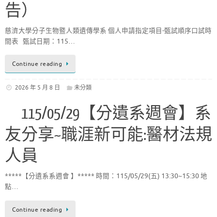
告）
慈濟大學分子生物暨人類遺傳學系 個人申請指定項目-甄試順序口試時
間表 甄試日期：115…
Continue reading
2026 年 5 月 8 日
未分類
115/05/29【分遺系週會】系
友分享~職涯新可能:醫材法規
人員
*****【分遺系系週會 】***** 時間：115/05/29(五) 13:30~15:30 地
點…
Continue reading