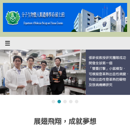
Skip
to
content
展翅飛翔，成就夢想