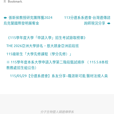
Bookmark
.
張新侯教授研究團隊獲2024
113分遺系系週會-台灣遺傳諮
烏克蘭國際發明展奪金
詢師現況分享
《115學年度大學「申請入學」招生考試錄取榜單》
THE 2026亞洲大學排名，慈大躋身亞洲前段班
115級新生「大學先修課程（學分先修）」
※ 115學年度本系大學申請入學第二階段甄試順序 （ 115.5.8本校
教務處招生組公告）
115/05/29【分遺系週會】系友分享~職涯新可能:醫材法規人員
分子生物暨人類遺傳學系