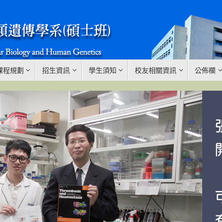
課程規劃
招生資訊
學生須知
校友相關資訊
公佈欄