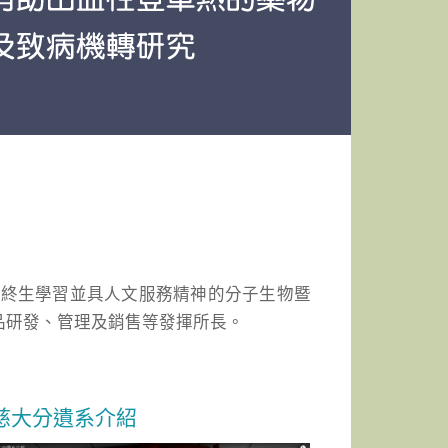
能終生學習並具人文服務精神的分子生物暨
品研發、管理及銷售等發揮所長。
慈大分遺系介紹