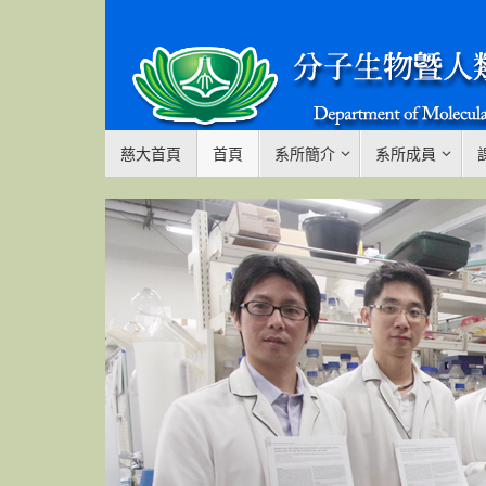
Skip
to
content
Skip
慈大首頁
首頁
系所簡介
系所成員
to
content