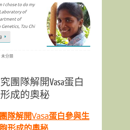
 I chose to do my
Laboratory of
partment
of
n
Genetics, Tzu Chi
g
未分類
團隊解開Vasa蛋白
胞形成的奧秘
團隊解開Vasa蛋白參與生
胞形成的奧秘