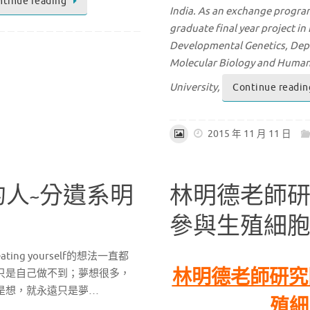
ntinue reading
India. As an exchange
program
graduate final year project in
Developmental Genetics, De
Molecular Biology and
Huma
University,
Continue readin
2015 年 11 月 11 日
的人~分遺系明
林明德老師研究
參與生殖細
eating yourself的想法一直都
林明德老師研究
只是自己做不到；夢想很多，
是想，就永遠只是夢…
殖細