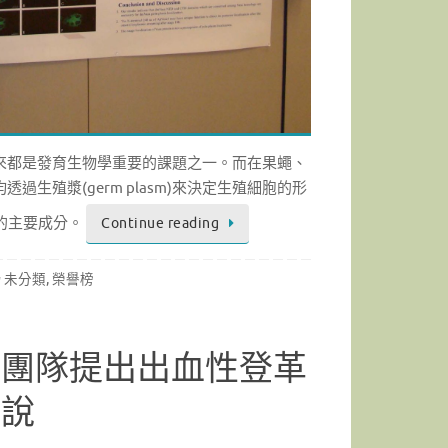
來都是發育生物學重要的課題之一。而在果蠅、
過生殖漿(germ plasm)來決定生殖細胞的形
的主要成分。
Continue reading
未分類
,
榮譽榜
究團隊提出出血性登革
假說